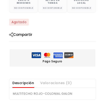
ENVÍO A
RETIRO EN
DESPACHO
REGIONES
TIENDA
LOCAL
NO DISPONIBLE
NO DISPONIBLE
NO DISPONIBLE
Agotado
Compartir
Pago Seguro
Descripción
Valoraciones (0)
MULTITECHO ROJO-COLONIAL GALON