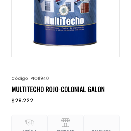
Código:
PIOI1940
MULTITECHO ROJO-COLONIAL GALON
$
29.222