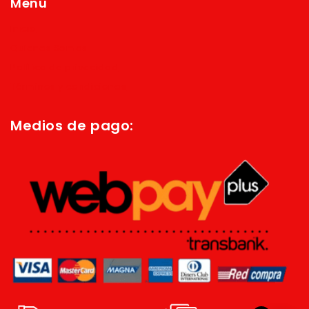
Menú
Inicio
Quienes Somos
Política de privacidad
Términos y condiciones
Medios de pago: