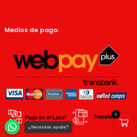
Política de privacidad
Términos y condiciones
Medios de pago:
0
¿Necesitas ayuda?