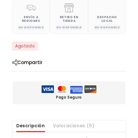
ENVÍO A
RETIRO EN
DESPACHO
REGIONES
TIENDA
LOCAL
NO DISPONIBLE
NO DISPONIBLE
NO DISPONIBLE
Agotado
Compartir
Pago Seguro
Descripción
Valoraciones (0)