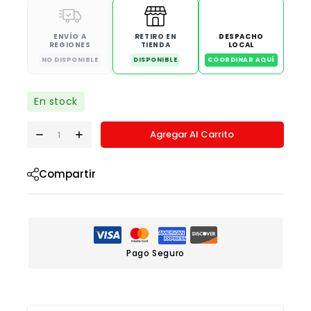
ENVÍO A
RETIRO EN
DESPACHO
REGIONES
TIENDA
LOCAL
NO DISPONIBLE
DISPONIBLE
COORDINAR AQUÍ
En stock
Agregar Al Carrito
Compartir
Pago Seguro