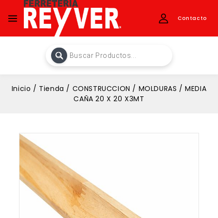
Contacto
Inicio
/
Tienda
/
CONSTRUCCION
/
MOLDURAS
/
MEDIA
CAÑA 20 X 20 X3MT