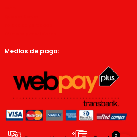
Inicio
Quienes Somos
Política de privacidad
Términos y condiciones
Medios de pago:
0