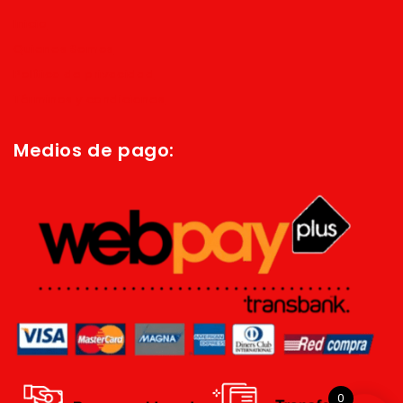
Inicio
Quienes Somos
Política de privacidad
Términos y condiciones
Medios de pago:
0