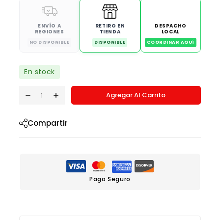
ENVÍO A
RETIRO EN
DESPACHO
REGIONES
TIENDA
LOCAL
NO DISPONIBLE
DISPONIBLE
COORDINAR AQUÍ
En stock
Agregar Al Carrito
Compartir
Pago Seguro