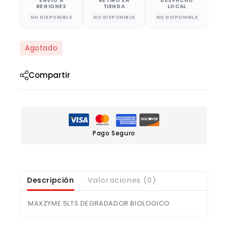
ENVÍO A
RETIRO EN
DESPACHO
REGIONES
TIENDA
LOCAL
NO DISPONIBLE
NO DISPONIBLE
NO DISPONIBLE
Agotado
Compartir
Pago Seguro
Descripción
Valoraciones (0)
MAXZYME 5LTS DEGRADADOR BIOLOGICO