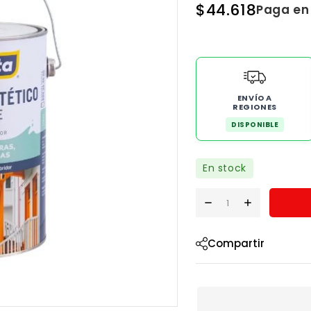
$
44.618
Paga en
ENVÍO A
REGIONES
DISPONIBLE
En stock
Compartir