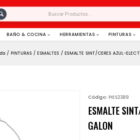
BAÑO & COCINA
HERRAMIENTAS
PINTURAS
nda
/
PINTURAS
/
ESMALTES
/
ESMALTE SINT/CERES AZUL-ELEC
Código:
PIES2389
ESMALTE SINT
GALON