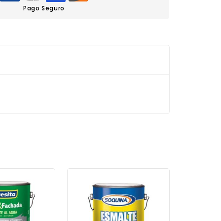
Pago Seguro