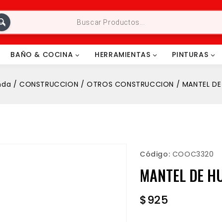
BAÑO & COCINA
HERRAMIENTAS
PINTURAS
nda
/
CONSTRUCCION
/
OTROS CONSTRUCCION
/
MANTEL DE
Código:
COOC3320
MANTEL DE HU
$
925