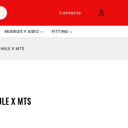
Contacto
MUEBLES Y ASEO
FITTING
 HULE X MTS
LE X MTS