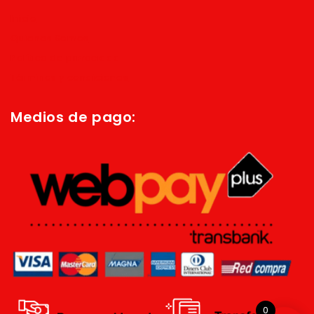
Inicio
Quienes Somos
Política de privacidad
Términos y condiciones
Medios de pago:
0