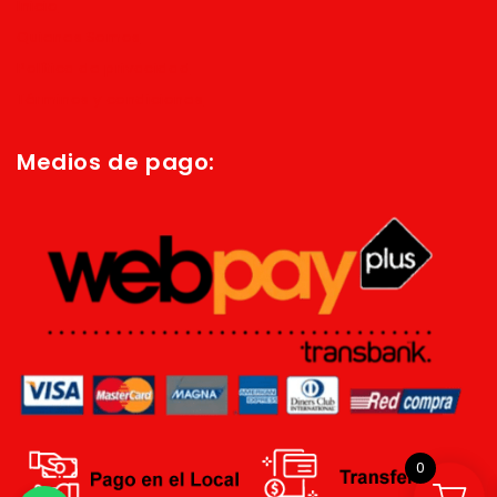
Inicio
Quienes Somos
Política de privacidad
Términos y condiciones
Medios de pago:
0