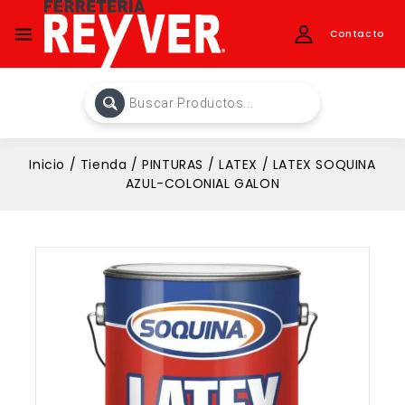
Contacto
Inicio
/
Tienda
/
PINTURAS
/
LATEX
/
LATEX SOQUINA
AZUL-COLONIAL GALON