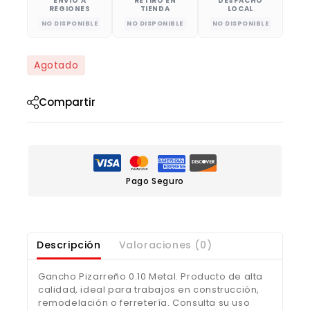
ENVÍO A
RETIRO EN
DESPACHO
REGIONES
TIENDA
LOCAL
NO DISPONIBLE
NO DISPONIBLE
NO DISPONIBLE
Agotado
Compartir
Pago Seguro
Descripción
Valoraciones (0)
Gancho Pizarreño 0.10 Metal. Producto de alta
calidad, ideal para trabajos en construcción,
remodelación o ferretería. Consulta su uso