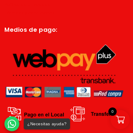
Política de privacidad
Términos y condiciones
Medios de pago:
0
¿Necesitas ayuda?