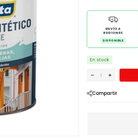
ENVÍO A
REGIONES
DISPONIBLE
En stock
Compartir