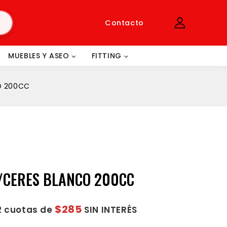
Contacto
MUEBLES Y ASEO
FITTING
O 200CC
T/CERES BLANCO 200CC
$285
2 cuotas de
SIN INTERÉS