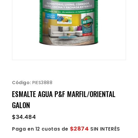
Código:
PIES3888
ESMALTE AGUA P&F MARFIL/ORIENTAL
GALON
$
34.484
$2874
Paga en 12 cuotas de
SIN INTERÉS