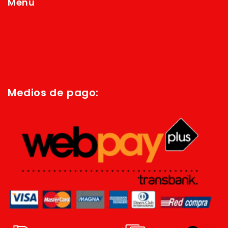
Menú
Inicio
Quienes Somos
Política de privacidad
Términos y condiciones
Medios de pago: