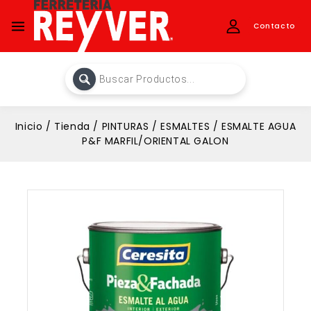
Contacto
Inicio
/
Tienda
/
PINTURAS
/
ESMALTES
/
ESMALTE AGUA
P&F MARFIL/ORIENTAL GALON