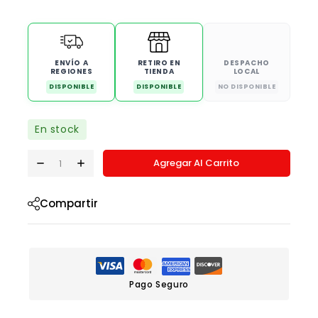
ENVÍO A
RETIRO EN
DESPACHO
REGIONES
TIENDA
LOCAL
DISPONIBLE
DISPONIBLE
NO DISPONIBLE
En stock
Agregar Al Carrito
Compartir
Pago Seguro