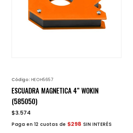
Código:
HEOH5657
ESCUADRA MAGNETICA 4” WOKIN
(585050)
$
3.574
$298
Paga en 12 cuotas de
SIN INTERÉS