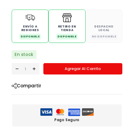
ENVÍO A
RETIRO EN
DESPACHO
REGIONES
TIENDA
LOCAL
DISPONIBLE
DISPONIBLE
NO DISPONIBLE
En stock
Agregar Al Carrito
Compartir
Pago Seguro