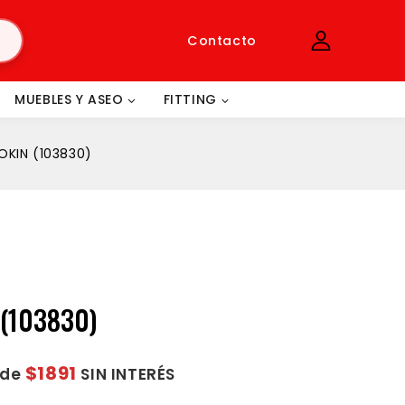
Contacto
MUEBLES Y ASEO
FITTING
OKIN (103830)
(103830)
$1891
 de
SIN INTERÉS