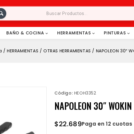
BAÑO & COCINA
HERRAMIENTAS
PINTURAS
a
/
HERRAMIENTAS
/
OTRAS HERRAMIENTAS
/
NAPOLEON 30″ W
Código:
HEOH3352
NAPOLEON 30″ WOKIN 
$
22.689
Paga en 12 cuotas