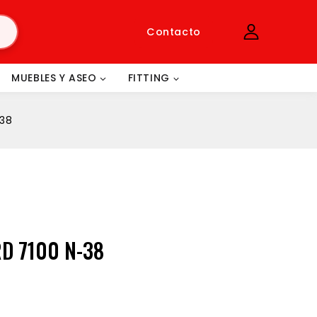
Contacto
MUEBLES Y ASEO
FITTING
-38
D 7100 N-38