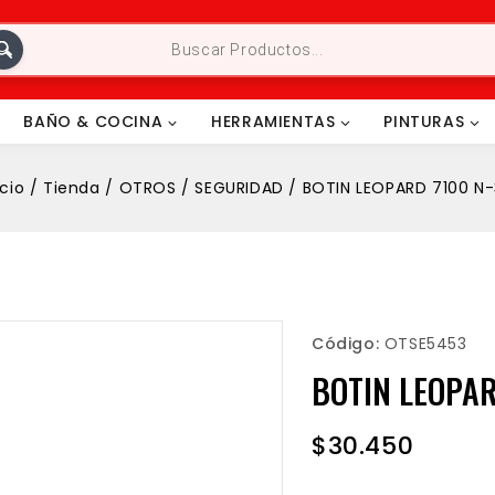
BAÑO & COCINA
HERRAMIENTAS
PINTURAS
icio
/
Tienda
/
OTROS
/
SEGURIDAD
/
BOTIN LEOPARD 7100 N
Código:
OTSE5453
BOTIN LEOPAR
$
30.450