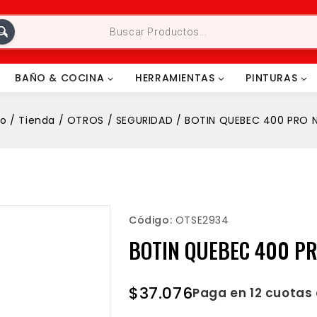
BAÑO & COCINA
HERRAMIENTAS
PINTURAS
io
/
Tienda
/
OTROS
/
SEGURIDAD
/
BOTIN QUEBEC 400 PRO 
Código:
OTSE2934
BOTIN QUEBEC 400 PR
$
37.076
Paga en 12 cuotas