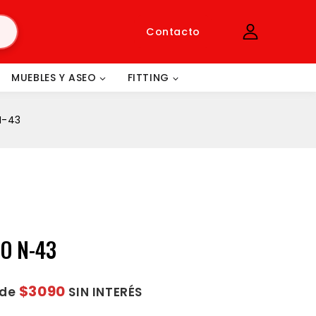
Contacto
MUEBLES Y ASEO
FITTING
N-43
O N-43
$3090
 de
SIN INTERÉS