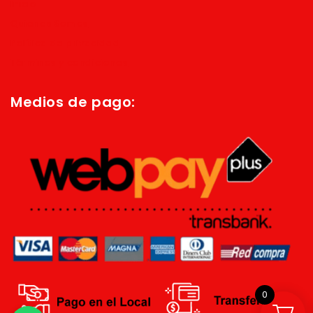
Inicio
Quienes Somos
Política de privacidad
Términos y condiciones
Medios de pago:
0