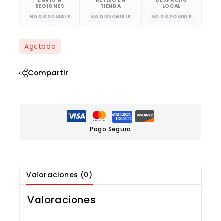
ENVÍO A
RETIRO EN
DESPACHO
REGIONES
TIENDA
LOCAL
NO DISPONIBLE
NO DISPONIBLE
NO DISPONIBLE
Agotado
Compartir
Pago Seguro
Valoraciones (0)
Valoraciones