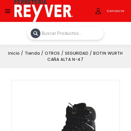
Contacto
Inicio
/
Tienda
/
OTROS
/
SEGURIDAD
/
BOTIN WURTH
CAÑA ALTA N-47