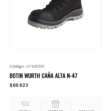
Código:
OTSE5030
BOTIN WURTH CAÑA ALTA N-47
$
66.623