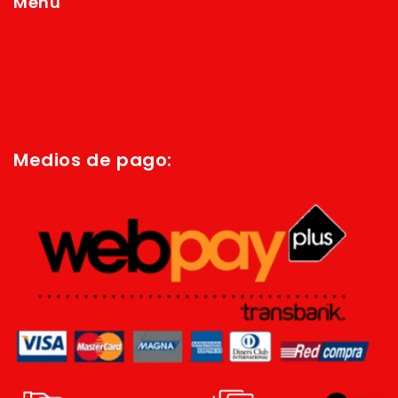
Menú
Inicio
Quienes Somos
Política de privacidad
Términos y condiciones
Medios de pago: