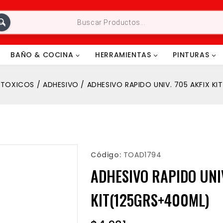
BAÑO & COCINA
HERRAMIENTAS
PINTURAS
TOXICOS
/
ADHESIVO
/
ADHESIVO RAPIDO UNIV. 705 AKFIX K
Código:
TOAD1794
ADHESIVO RAPIDO UNIV
KIT(125GRS+400ML)