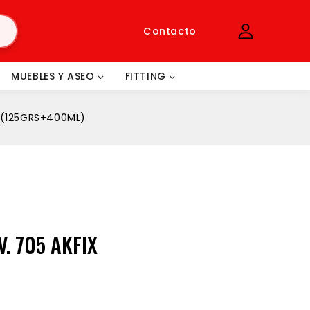
Contacto
MUEBLES Y ASEO
FITTING
IT(125GRS+400ML)
. 705 AKFIX