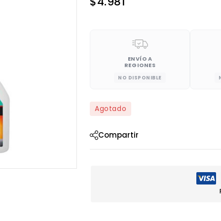
$
4.981
ENVÍO A
REGIONES
NO DISPONIBLE
Agotado
Compartir