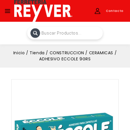
Contacto
Inicio
/
Tienda
/
CONSTRUCCION
/
CERAMICAS
/
ADHESIVO ECCOLE 9GRS