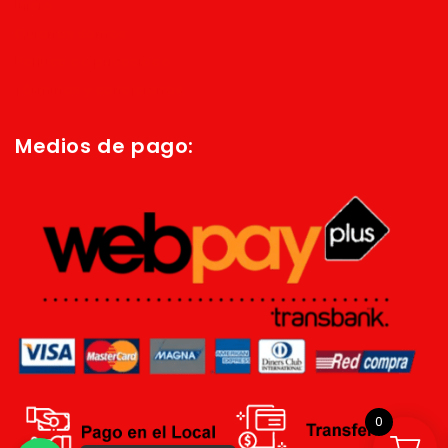
Inicio
Quienes Somos
Política de privacidad
Términos y condiciones
Medios de pago:
0