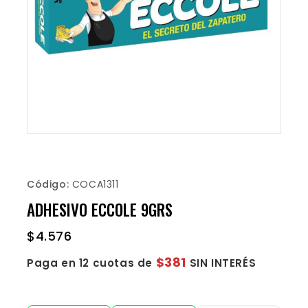
Código:
COCA1311
ADHESIVO ECCOLE 9GRS
$
4.576
$381
Paga en 12 cuotas de
SIN INTERÉS