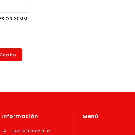
ESION 20MM
Carrito
Información
Menú
Lote 03 Parcela 05
Inicio