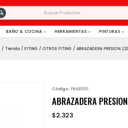
BAÑO & COCINA
HERRAMIENTAS
PINTURAS
o
/
Tienda
/
FITING
/
OTROS FITING
/
ABRAZADERA PRESION (2
Código:
PBAB3511
ABRAZADERA PRESION 
$
2.323