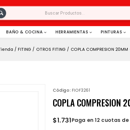
BAÑO & COCINA
HERRAMIENTAS
PINTURAS
Tienda
/
FITING
/
OTROS FITING
/
COPLA COMPRESION 20MM 
Código:
FIOF3261
COPLA COMPRESION 2
$
1.731
Paga en 12 cuotas d