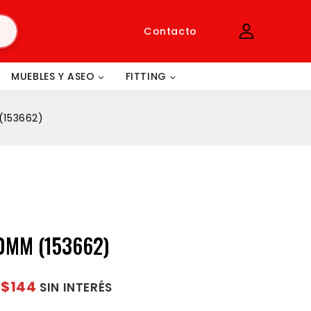
Contacto
MUEBLES Y ASEO
FITTING
(153662)
0MM (153662)
$144
e
SIN INTERÉS