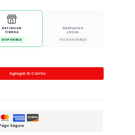
RETIRO EN
DESPACHO
TIENDA
LOCAL
DISPONIBLE
NO DISPONIBLE
Agregar Al Carrito
Pago Seguro