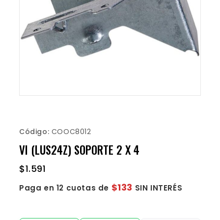
Código:
COOC8012
VI (LUS24Z) SOPORTE 2 X 4
$
1.591
$133
Paga en 12 cuotas de
SIN INTERÉS