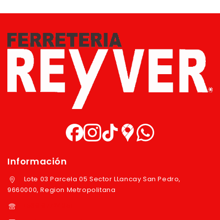
Información
Lote 03 Parcela 05 Sector LLancay San Pedro,
9660000, Region Metropolitana
+569 97724351