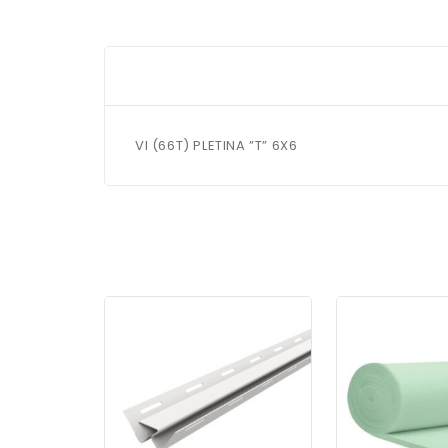
VI (66T) PLETINA ”T” 6X6