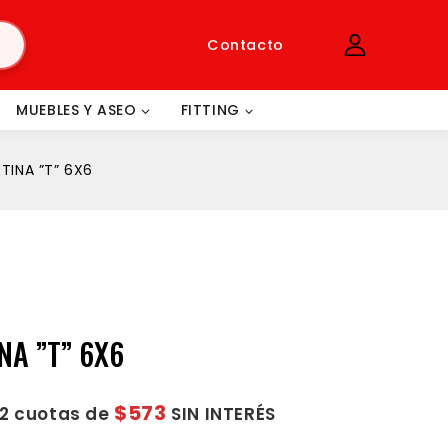
Contacto
MUEBLES Y ASEO
FITTING
ETINA ”T” 6X6
INA ”T” 6X6
$573
12 cuotas de
SIN INTERÉS