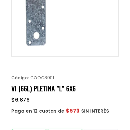
Código:
COOC8001
VI (66L) PLETINA ”L” 6X6
$
6.876
$573
Paga en 12 cuotas de
SIN INTERÉS