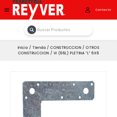
Contacto
Inicio
/
Tienda
/
CONSTRUCCION
/
OTROS
CONSTRUCCION
/
VI (66L) PLETINA ”L” 6X6