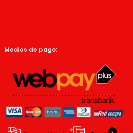
Inicio
Quienes Somos
Política de privacidad
Términos y condiciones
Medios de pago:
0