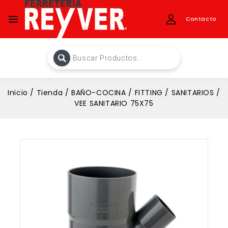
Contacto
Inicio
/
Tienda
/
BAÑO-COCINA
/
FITTING
/
SANITARIOS
/
VEE SANITARIO 75X75