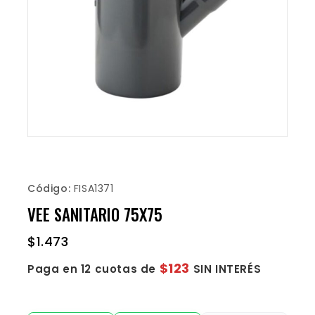
Código:
FISA1371
VEE SANITARIO 75X75
$
1.473
$123
Paga en 12 cuotas de
SIN INTERÉS