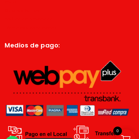
Inicio
Quienes Somos
Política de privacidad
Términos y condiciones
Medios de pago:
0