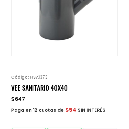
Código:
FISA1373
VEE SANITARIO 40X40
$
647
$54
Paga en 12 cuotas de
SIN INTERÉS