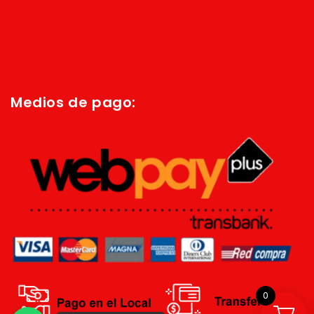
Inicio
Quienes Somos
Política de privacidad
Términos y condiciones
Medios de pago:
0