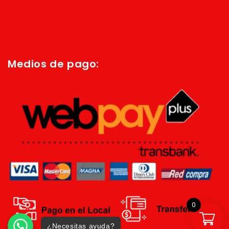
Quienes Somos
Política de privacidad
Términos y condiciones
Medios de pago:
0
¿Necesitas ayuda?