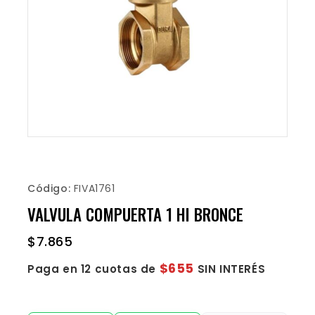
Código:
FIVA1761
VALVULA COMPUERTA 1 HI BRONCE
$
7.865
$655
Paga en 12 cuotas de
SIN INTERÉS