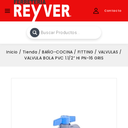
Contacto
Inicio
/
Tienda
/
BAÑO-COCINA
/
FITTING
/
VALVULAS
/
VALVULA BOLA PVC 1.1/2” HI PN-16 GRIS