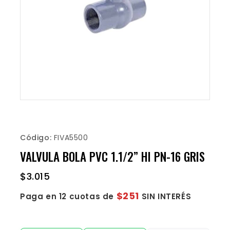
Código:
FIVA5500
VALVULA BOLA PVC 1.1/2” HI PN-16 GRIS
$
3.015
$251
Paga en 12 cuotas de
SIN INTERÉS