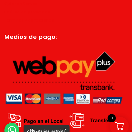
Quienes Somos
Política de privacidad
Términos y condiciones
Medios de pago:
0
¿Necesitas ayuda?