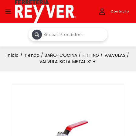
Contacto
Inicio
/
Tienda
/
BAÑO-COCINA
/
FITTING
/
VALVULAS
/
VALVULA BOLA METAL 3′ HI