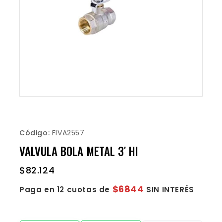
Código:
FIVA2557
VALVULA BOLA METAL 3′ HI
$
82.124
$6844
Paga en 12 cuotas de
SIN INTERÉS