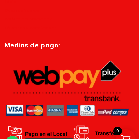
Inicio
Quienes Somos
Política de privacidad
Términos y condiciones
Medios de pago:
0