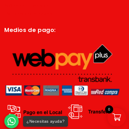
Política de privacidad
Términos y condiciones
Medios de pago:
0
¿Necesitas ayuda?