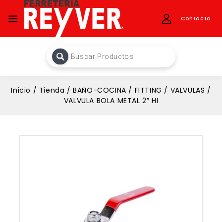
Contacto
Inicio
/
Tienda
/
BAÑO-COCINA
/
FITTING
/
VALVULAS
/
VALVULA BOLA METAL 2” HI