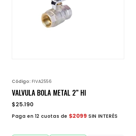
Código:
FIVA2556
VALVULA BOLA METAL 2” HI
$
25.190
$2099
Paga en 12 cuotas de
SIN INTERÉS