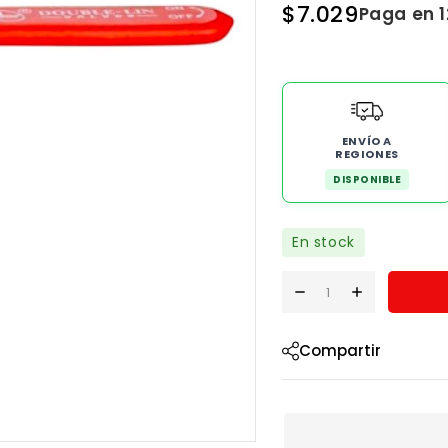
$
7.029
Paga en 
ENVÍO A
REGIONES
DISPONIBLE
En stock
Compartir