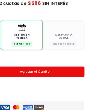
$586
12 cuotas de
SIN INTERÉS
RETIRO EN
DESPACHO
TIENDA
LOCAL
DISPONIBLE
NO DISPONIBLE
Agregar Al Carrito