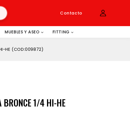
Contacto
MUEBLES Y ASEO
FITTING
HI-HE (COD:009872)
 BRONCE 1/4 HI-HE