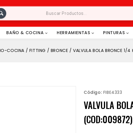
BAÑO & COCINA
HERRAMIENTAS
PINTURAS
ÑO-COCINA
/
FITTING
/
BRONCE
/
VALVULA BOLA BRONCE 1/4 
Código:
FIBE4333
VALVULA BOLA
(COD:009872)