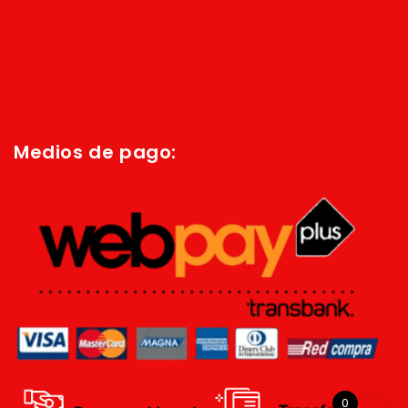
Inicio
Quienes Somos
Política de privacidad
Términos y condiciones
Medios de pago:
0