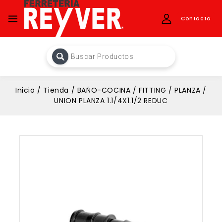
Contacto
Inicio
/
Tienda
/
BAÑO-COCINA
/
FITTING
/
PLANZA
/
UNION PLANZA 1.1/4X1.1/2 REDUC