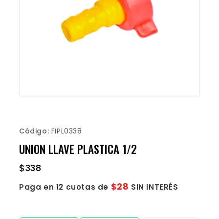
Código:
FIPL0338
UNION LLAVE PLASTICA 1/2
$
338
$28
Paga en 12 cuotas de
SIN INTERÉS