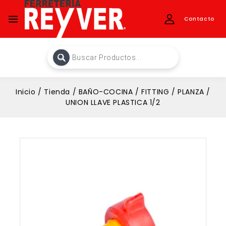
Contacto
Inicio
/
Tienda
/
BAÑO-COCINA
/
FITTING
/
PLANZA
/
UNION LLAVE PLASTICA 1/2