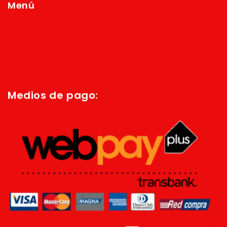
Menú
Inicio
Quienes Somos
Política de privacidad
Términos y condiciones
Medios de pago: