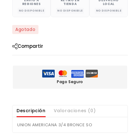
ENVÍO A
RETIRO EN
DESPACHO
REGIONES
TIENDA
LOCAL
NO DISPONIBLE
NO DISPONIBLE
NO DISPONIBLE
Agotado
Compartir
Pago Seguro
Descripción
Valoraciones (0)
UNION AMERICANA 3/4 BRONCE SO