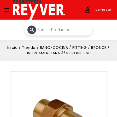
Contacto
Inicio
/
Tienda
/
BAÑO-COCINA
/
FITTING
/
BRONCE
/
UNION AMERICANA 3/4 BRONCE SO