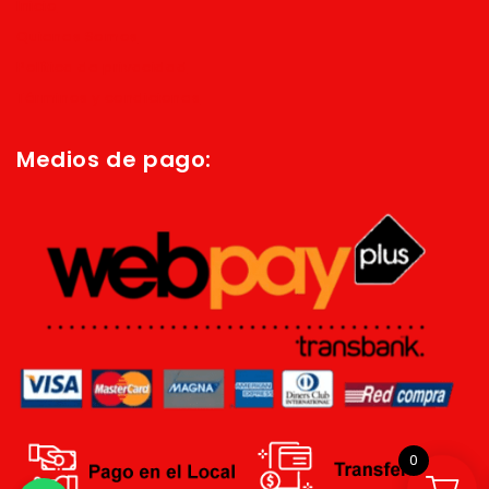
Inicio
Quienes Somos
Política de privacidad
Términos y condiciones
Medios de pago:
0