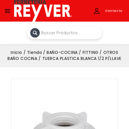
Contacto
Inicio
/
Tienda
/
BAÑO-COCINA
/
FITTING
/
OTROS
BAÑO COCINA
/
TUERCA PLASTICA BLANCA 1/2 P/LLAVE