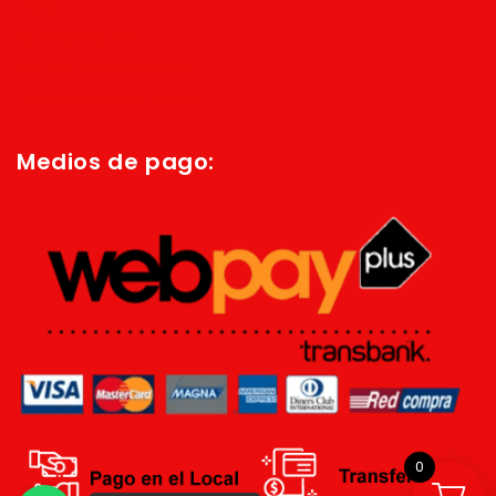
Inicio
Quienes Somos
Política de privacidad
Términos y condiciones
Medios de pago:
0