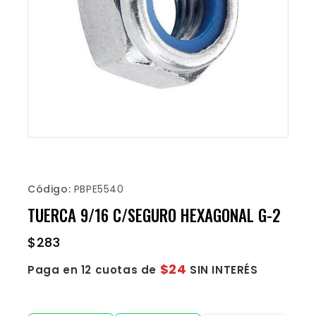
Código:
PBPE5540
TUERCA 9/16 C/SEGURO HEXAGONAL G-2
$
283
$24
Paga en 12 cuotas de
SIN INTERÉS