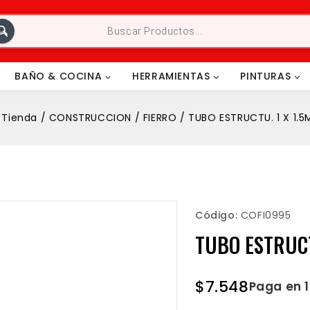
BAÑO & COCINA
HERRAMIENTAS
PINTURAS
Tienda
/
CONSTRUCCION
/
FIERRO
/
TUBO ESTRUCTU. 1 X 1.
Código:
COFI0995
TUBO ESTRUCT
$
7.548
Paga en 