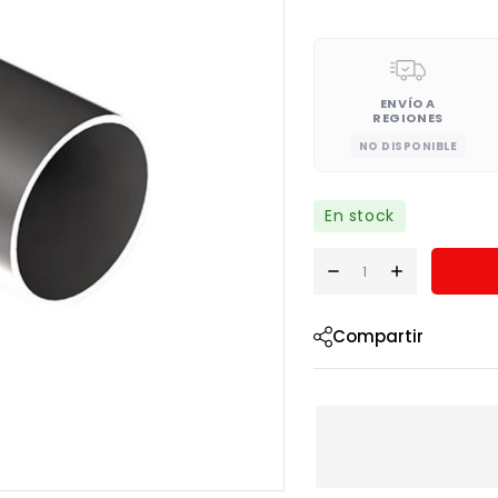
ENVÍO A
REGIONES
NO DISPONIBLE
En stock
Compartir