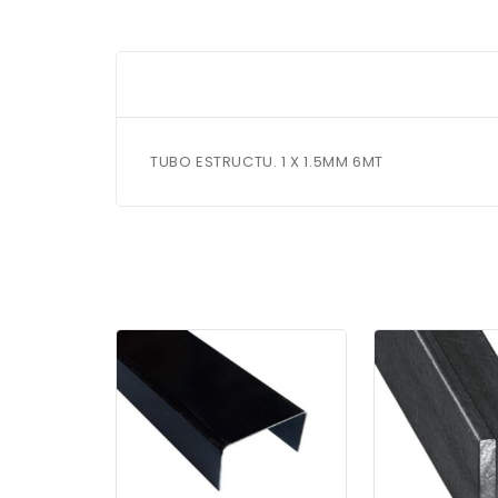
TUBO ESTRUCTU. 1 X 1.5MM 6MT