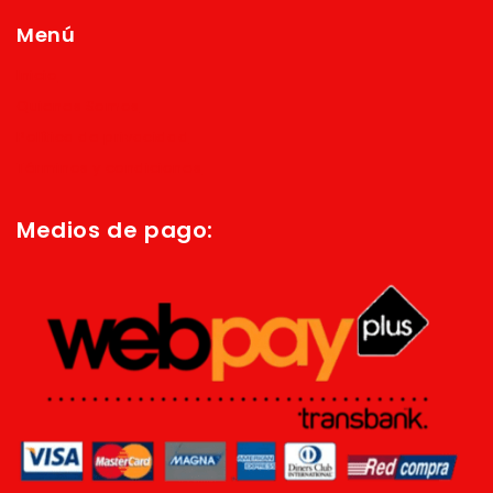
Menú
Inicio
Quienes Somos
Política de privacidad
Términos y condiciones
Medios de pago: