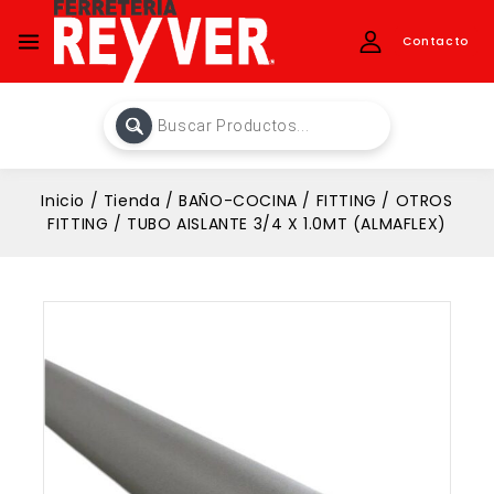
Contacto
Inicio
/
Tienda
/
BAÑO-COCINA
/
FITTING
/
OTROS
FITTING
/
TUBO AISLANTE 3/4 X 1.0MT (ALMAFLEX)