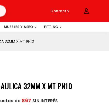
Contacto
MUEBLES Y ASEO
FITTING
ICA 32MM X MT PN10
RAULICA 32MM X MT PN10
$67
cuotas de
SIN INTERÉS