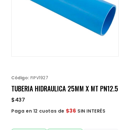
Código:
FIPV1927
TUBERIA HIDRAULICA 25MM X MT PN12.5
$
437
$36
Paga en 12 cuotas de
SIN INTERÉS