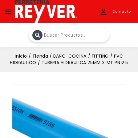
Contacto
Inicio
/
Tienda
/
BAÑO-COCINA
/
FITTING
/
PVC
HIDRAULICO
/
TUBERIA HIDRAULICA 25MM X MT PN12.5