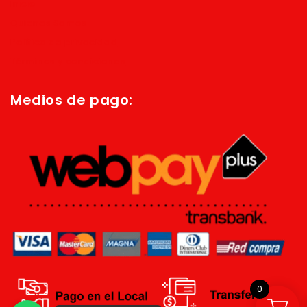
Inicio
Quienes Somos
Política de privacidad
Términos y condiciones
Medios de pago:
0