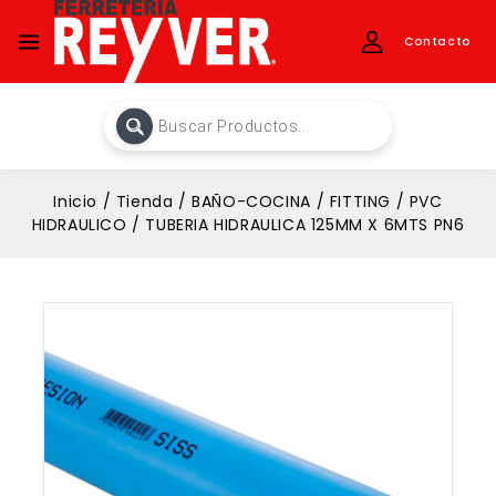
Contacto
Inicio
/
Tienda
/
BAÑO-COCINA
/
FITTING
/
PVC
HIDRAULICO
/
TUBERIA HIDRAULICA 125MM X 6MTS PN6