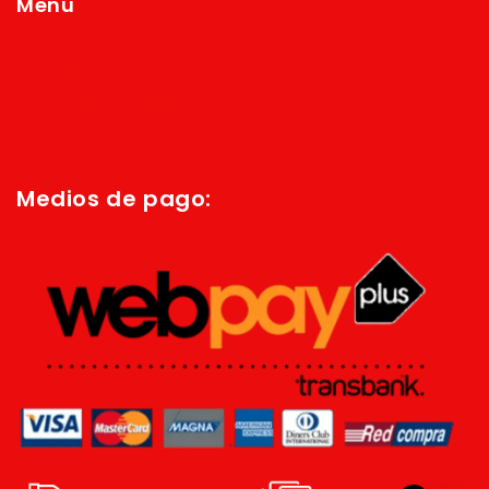
Menú
Inicio
Quienes Somos
Política de privacidad
Términos y condiciones
Medios de pago: