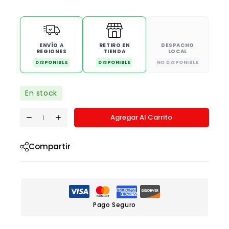
ENVÍO A
RETIRO EN
DESPACHO
REGIONES
TIENDA
LOCAL
DISPONIBLE
DISPONIBLE
NO DISPONIBLE
En stock
Agregar Al Carrito
Compartir
Pago Seguro