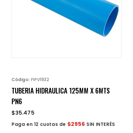
Código:
FIPV1932
TUBERIA HIDRAULICA 125MM X 6MTS
PN6
$
35.475
$2956
Paga en 12 cuotas de
SIN INTERÉS