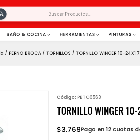
BAÑO & COCINA
HERRAMIENTAS
PINTURAS
da
/
PERNO BROCA
/
TORNILLOS
/
TORNILLO WINGER 10-24X1.7
Código:
PBTO6563
TORNILLO WINGER 10-2
$
3.769
Paga en 12 cuotas 