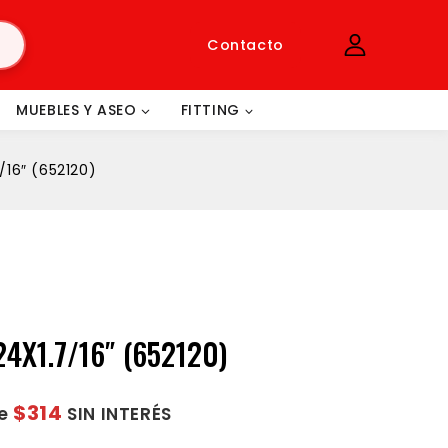
Contacto
MUEBLES Y ASEO
FITTING
/16″ (652120)
4X1.7/16″ (652120)
$314
de
SIN INTERÉS