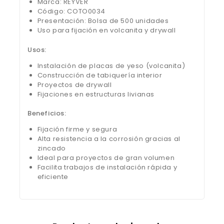
Marca: REYVER
Código: COTO0034
Presentación: Bolsa de 500 unidades
Uso para fijación en volcanita y drywall
Usos:
Instalación de placas de yeso (volcanita)
Construcción de tabiquería interior
Proyectos de drywall
Fijaciones en estructuras livianas
Beneficios:
Fijación firme y segura
Alta resistencia a la corrosión gracias al
zincado
Ideal para proyectos de gran volumen
Facilita trabajos de instalación rápida y
eficiente