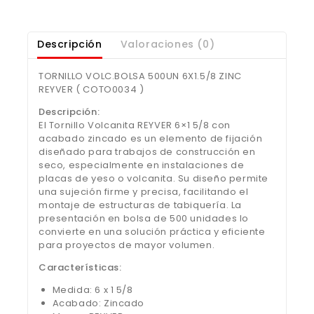
Descripción
Valoraciones (0)
TORNILLO VOLC.BOLSA 500UN 6X1.5/8 ZINC
REYVER ( COTO0034 )
Descripción:
El Tornillo Volcanita REYVER 6×1 5/8 con
acabado zincado es un elemento de fijación
diseñado para trabajos de construcción en
seco, especialmente en instalaciones de
placas de yeso o volcanita. Su diseño permite
una sujeción firme y precisa, facilitando el
montaje de estructuras de tabiquería. La
presentación en bolsa de 500 unidades lo
convierte en una solución práctica y eficiente
para proyectos de mayor volumen.
Características:
Medida: 6 x 1 5/8
Acabado: Zincado