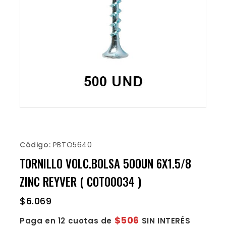
Código:
PBTO5640
TORNILLO VOLC.BOLSA 500UN 6X1.5/8
ZINC REYVER ( COTO0034 )
$
6.069
$506
Paga en 12 cuotas de
SIN INTERÉS