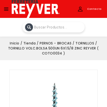
Contacto
Inicio
/
Tienda
/
PERNOS - BROCAS
/
TORNILLOS
/
TORNILLO VOLC.BOLSA 500UN 6X1.5/8 ZINC REYVER (
COTO0034 )