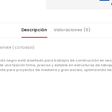
Descripción
Valoraciones (0)
REYVER ( COTO0031)
abado negro está diseñado para trabajos de construcción en sec
e una fijación firme, precisa y estable en estructuras de tabiqu
ente para proyectos de mediana y gran escala, optimizando ti