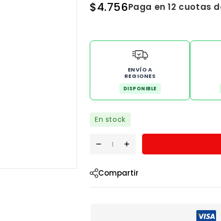
$
4.756
Paga en 12 cuotas 
ENVÍO A
REGIONES
DISPONIBLE
En stock
Compartir