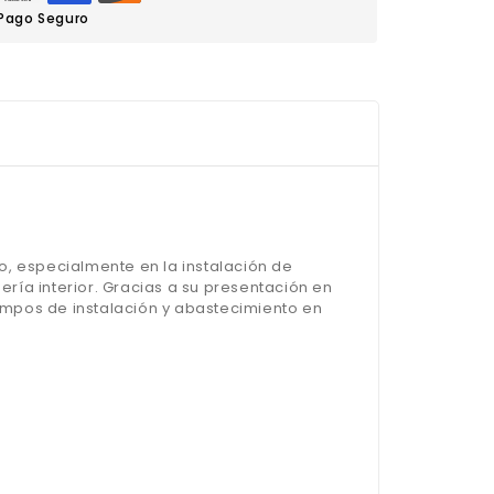
Pago Seguro
o, especialmente en la instalación de
ería interior. Gracias a su presentación en
empos de instalación y abastecimiento en