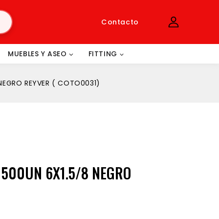
Contacto
MUEBLES Y ASEO
FITTING
 NEGRO REYVER ( COTO0031)
 500UN 6X1.5/8 NEGRO