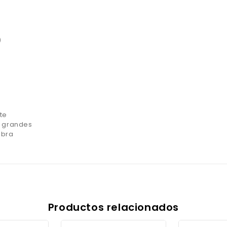
)
te
s grandes
obra
Productos relacionados