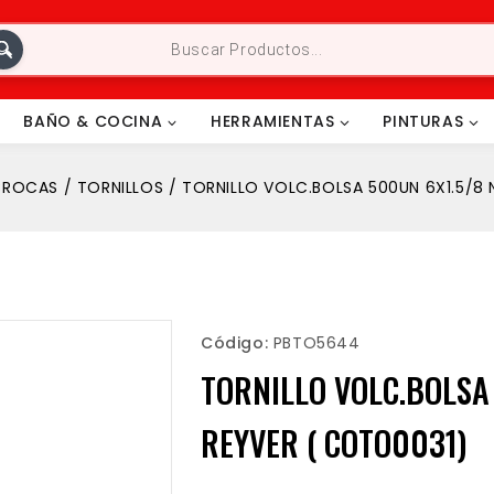
BAÑO & COCINA
HERRAMIENTAS
PINTURAS
BROCAS
/
TORNILLOS
/
TORNILLO VOLC.BOLSA 500UN 6X1.5/8
Código:
PBTO5644
TORNILLO VOLC.BOLSA
REYVER ( COTO0031)