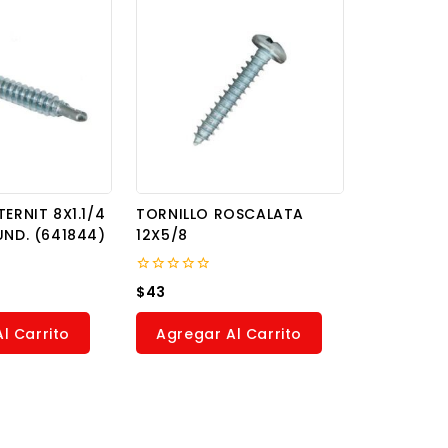
TERNIT 8X1.1/4
TORNILLO ROSCALATA
UND. (641844)
12X5/8
0
$
43
out
of
5
l Carrito
Agregar Al Carrito