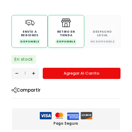
ENVÍO A
RETIRO EN
DESPACHO
REGIONES
TIENDA
LOCAL
DISPONIBLE
DISPONIBLE
NO DISPONIBLE
En stock
Agregar Al Carrito
Compartir
Pago Seguro