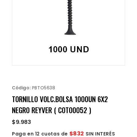
Código:
PBTO5638
TORNILLO VOLC.BOLSA 1000UN 6X2
NEGRO REYVER ( COTO0052 )
$
9.983
$832
Paga en 12 cuotas de
SIN INTERÉS