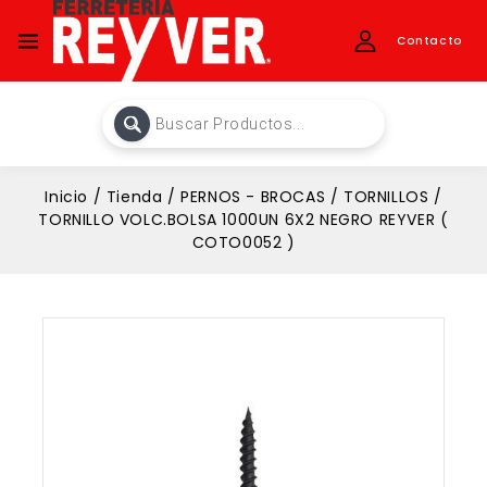
Contacto
Inicio
/
Tienda
/
PERNOS - BROCAS
/
TORNILLOS
/
TORNILLO VOLC.BOLSA 1000UN 6X2 NEGRO REYVER (
COTO0052 )