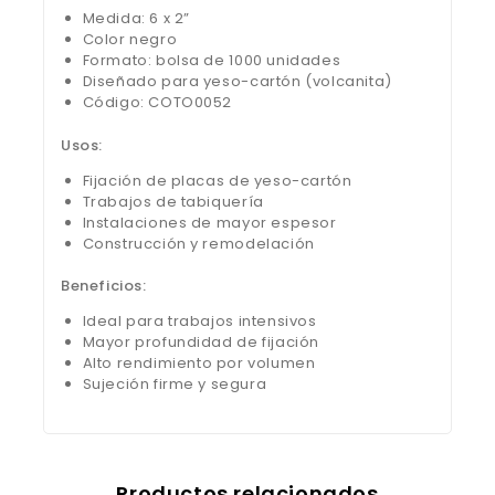
Medida: 6 x 2”
Color negro
Formato: bolsa de 1000 unidades
Diseñado para yeso-cartón (volcanita)
Código: COTO0052
Usos:
Fijación de placas de yeso-cartón
Trabajos de tabiquería
Instalaciones de mayor espesor
Construcción y remodelación
Beneficios:
Ideal para trabajos intensivos
Mayor profundidad de fijación
Alto rendimiento por volumen
Sujeción firme y segura
Productos relacionados