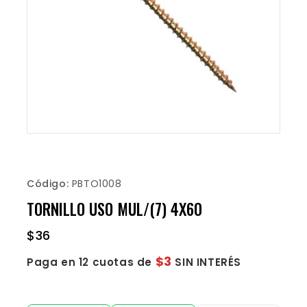
Código:
PBTO1008
TORNILLO USO MUL/(7) 4X60
$
36
$3
Paga en 12 cuotas de
SIN INTERÉS