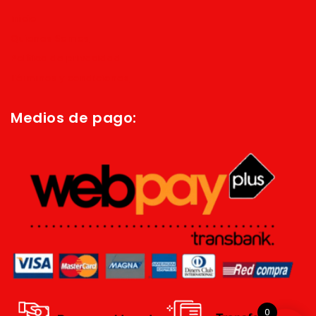
Inicio
Quienes Somos
Política de privacidad
Términos y condiciones
Medios de pago:
0