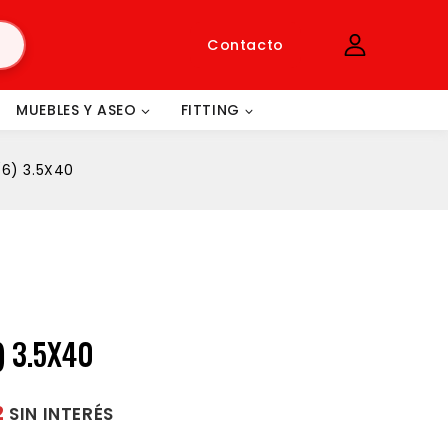
Contacto
MUEBLES Y ASEO
FITTING
6) 3.5X40
) 3.5X40
2
SIN INTERÉS